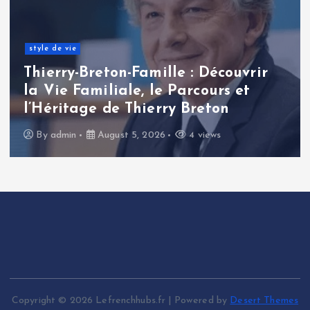
style de vie
Thierry-Breton-Famille : Découvrir
la Vie Familiale, le Parcours et
l’Héritage de Thierry Breton
By
admin
August 5, 2026
4 views
Copyright © 2026 Lefrenchhubs.fr | Powered by
Desert Themes