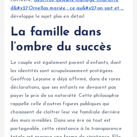
contexte,
Geoffroy Lejeune mariage Charlotte
d&#x27;Ornellas mariée : ce qu&#x27;on sait et …
développe le sujet plus en détail
La famille dans
l’ombre du succès
Le couple est également parent d’enfants, dont
les identités sont scrupuleusement protégées.
Geoffroy Lejeune a déjà affirmé, dans de rares
déclarations, que ses enfants ne devaient pas
payer le prix de sa notoriété. Cette philosophie
rappelle celle d’autres figures publiques qui
choisissent de cloîtrer leur vie familiale derrière
des murs invisibles. Dans une ère où tout est
partageable, cette résistance à la transparence