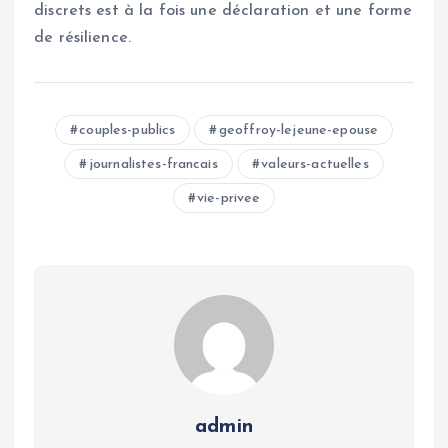
discrets est à la fois une déclaration et une forme
de résilience.
couples-publics
geoffroy-lejeune-epouse
journalistes-francais
valeurs-actuelles
vie-privee
admin