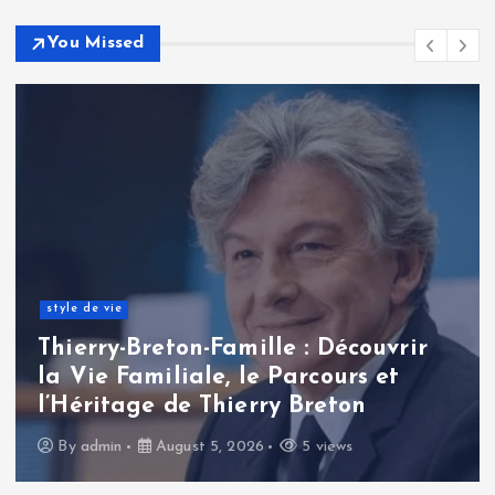
You Missed
style de vie
Thierry-Breton-Famille : Découvrir
la Vie Familiale, le Parcours et
l’Héritage de Thierry Breton
By
admin
August 5, 2026
5 views