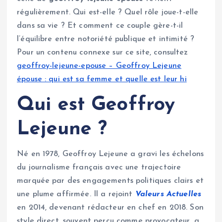
régulièrement. Qui est-elle ? Quel rôle joue-t-elle
dans sa vie ? Et comment ce couple gère-t-il
l’équilibre entre notoriété publique et intimité ?
Pour un contenu connexe sur ce site, consultez
geoffroy-lejeune-epouse – Geoffroy Lejeune
épouse : qui est sa femme et quelle est leur hi
Qui est Geoffroy
Lejeune ?
Né en 1978, Geoffroy Lejeune a gravi les échelons
du journalisme français avec une trajectoire
marquée par des engagements politiques clairs et
une plume affirmée. Il a rejoint
Valeurs Actuelles
en 2014, devenant rédacteur en chef en 2018. Son
style direct, souvent perçu comme provocateur, a