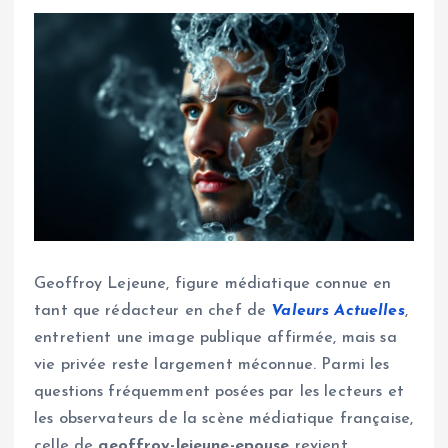
Geoffroy Lejeune, figure médiatique connue en
tant que rédacteur en chef de
Valeurs Actuelles
,
entretient une image publique affirmée, mais sa
vie privée reste largement méconnue. Parmi les
questions fréquemment posées par les lecteurs et
les observateurs de la scène médiatique française,
celle de
geoffroy-lejeune-epouse
revient