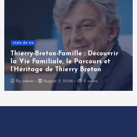
style de vie
Thierry-Breton-Famille : Découvrir
la Vie Familiale, le Parcours et
l’Héritage de Thierry Breton
By
admin
August 5, 2026
5 views