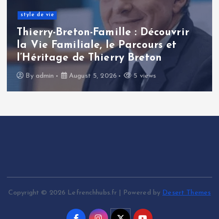
style de vie
Thierry-Breton-Famille : Découvrir
la Vie Familiale, le Parcours et
l’Héritage de Thierry Breton
By
admin
August 5, 2026
5 views
Copyright © 2026 Lefrenchhubs.fr | Powered by
Desert Themes