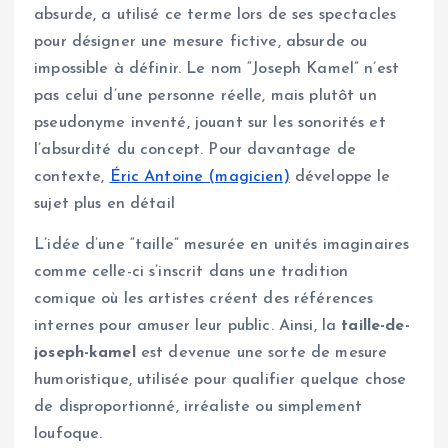
absurde, a utilisé ce terme lors de ses spectacles
pour désigner une mesure fictive, absurde ou
impossible à définir. Le nom “Joseph Kamel” n’est
pas celui d’une personne réelle, mais plutôt un
pseudonyme inventé, jouant sur les sonorités et
l’absurdité du concept. Pour davantage de
contexte,
Éric Antoine (magicien)
développe le
sujet plus en détail
L’idée d’une “taille” mesurée en unités imaginaires
comme celle-ci s’inscrit dans une tradition
comique où les artistes créent des références
internes pour amuser leur public. Ainsi, la
taille-de-
joseph-kamel
est devenue une sorte de mesure
humoristique, utilisée pour qualifier quelque chose
de disproportionné, irréaliste ou simplement
loufoque.