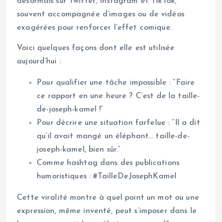
désormais sur Twitter, Instagram et TikTok,
souvent accompagnée d’images ou de vidéos
exagérées pour renforcer l’effet comique.
Voici quelques façons dont elle est utilisée
aujourd’hui :
Pour qualifier une tâche impossible : “Faire
ce rapport en une heure ? C’est de la taille-
de-joseph-kamel !”
Pour décrire une situation farfelue : “Il a dit
qu’il avait mangé un éléphant… taille-de-
joseph-kamel, bien sûr.”
Comme hashtag dans des publications
humoristiques : #TailleDeJosephKamel
Cette viralité montre à quel point un mot ou une
expression, même inventé, peut s’imposer dans le