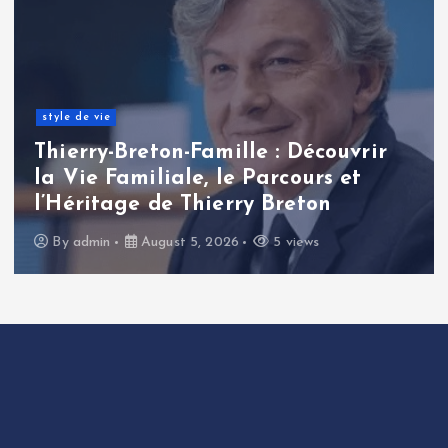
style de vie
Thierry-Breton-Famille : Découvrir
la Vie Familiale, le Parcours et
l’Héritage de Thierry Breton
By
admin
August 5, 2026
5 views