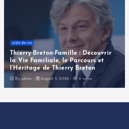
style de vie
Thierry-Breton-Famille : Découvrir
la Vie Familiale, le Parcours et
l’Héritage de Thierry Breton
By
admin
August 5, 2026
4 views