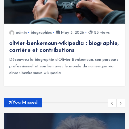
admin
biographies
May 3, 2026
25 views
olivier-benkemoun-wikipedia : biographie,
carrière et contributions
Découvrez la biographie d’Olivier Benkemoun, son parcours
professionnel et son lien avec le monde du numérique via
olivier-benkemoun-wikipedia.
You Missed