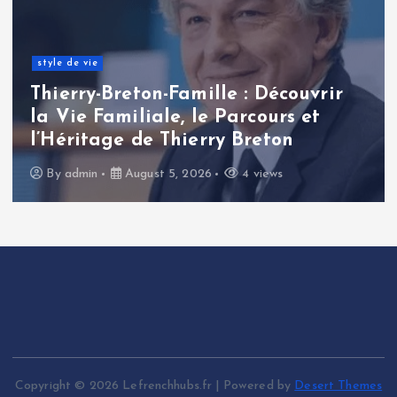
style de vie
Thierry-Breton-Famille : Découvrir
la Vie Familiale, le Parcours et
l’Héritage de Thierry Breton
By
admin
August 5, 2026
4 views
Copyright © 2026 Lefrenchhubs.fr | Powered by
Desert Themes