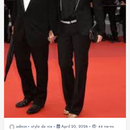
admin
style de vie
April 20, 2026
44 views