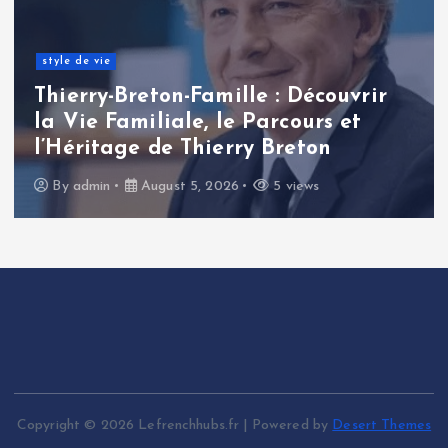
style de vie
Thierry-Breton-Famille : Découvrir
la Vie Familiale, le Parcours et
l’Héritage de Thierry Breton
By
admin
August 5, 2026
5 views
Copyright © 2026 Lefrenchhubs.fr | Powered by
Desert Themes