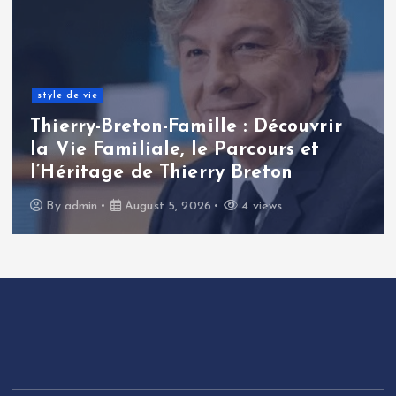
style de vie
Thierry-Breton-Famille : Découvrir
la Vie Familiale, le Parcours et
l’Héritage de Thierry Breton
By
admin
August 5, 2026
4 views